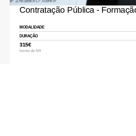
Contratação Pública - Formaç
MODALIDADE
DURAÇÃO
315€
Isento de IVA
Áreas de Formação
Administração Pública