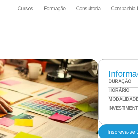
Cursos
Formação
Consultoria
Companhia P
Informa
DURAÇÃO
HORÁRIO
MODALIDAD
INVESTIMEN
Inscreva-se 