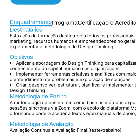
Enquadramento
Programa
Certificação e Acredit
Destinatários
Esta ação de formação destina-se a todos os profissionais 
marketing, recursos humanos e empreendedores no geral 
experimentar a metodologia de Design Thinking.
Objetivos
Aplicar a abordagem do Design Thinking para capitalizar
conhecimento do capital humano das organizações
Implementar ferramentas criativas e analíticas com ma
o entendimento de problemas e exploração de soluções
Criar, desenvolver, estruturar, planificar e implementar
Design Thinking
Metodologia de Ensino
A metodologia de ensino tem como base os métodos exposit
sessões síncronas via Zoom, com o apoio da plataforma M
o formando poderá aceder a textos e/ou manuais de apoio
Metodologia de Avaliação
Avaliação Contínua e Avaliação Final (teste/trabalho)