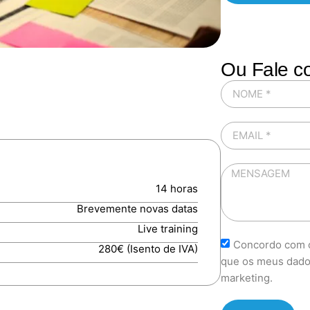
Ou Fale c
14 horas
Brevemente novas datas
Live training
Concordo com o
280€ (Isento de IVA)
que os meus dado
marketing.