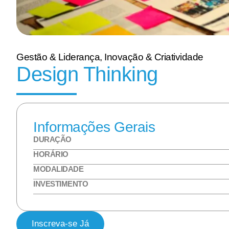
Gestão & Liderança, Inovação & Criatividade
Design Thinking
Informações Gerais
DURAÇÃO
HORÁRIO
MODALIDADE
INVESTIMENTO
Inscreva-se Já