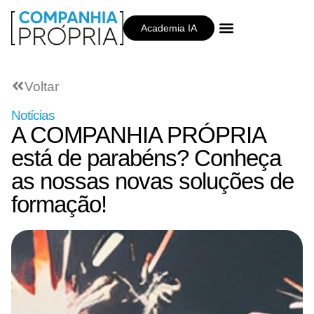
Academia IA
Companhia Própria
Voltar
Notícias
A COMPANHIA PRÓPRIA
está de parabéns? Conheça
as nossas novas soluções de
formação!