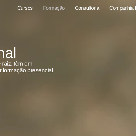
Cursos
Formação
Consultoria
Companhia P
nal
 raiz, têm em
r formação presencial