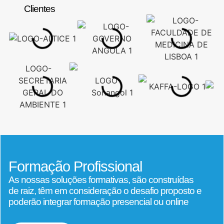
Clientes
Formação Profissional
As nossas soluções formativas, são construídas
de raiz, têm em consideração o desafio proposto e
poderão integrar formação presencial ou online