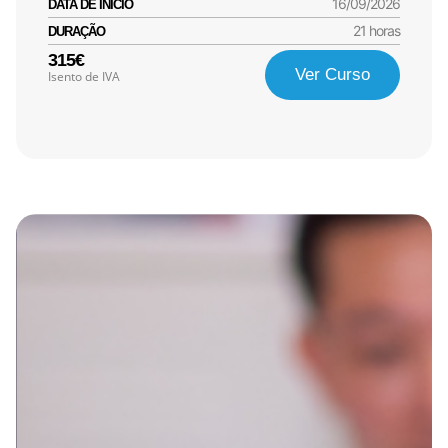
16/09/2026
DATA DE INÍCIO
21 horas
DURAÇÃO
315€
Ver Curso
Isento de IVA