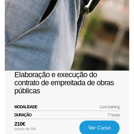
Elaboração e execução do
contrato de empreitada de obras
públicas
Live training
MODALIDADE
7 horas
DURAÇÃO
210€
Ver Curso
Isento de IVA