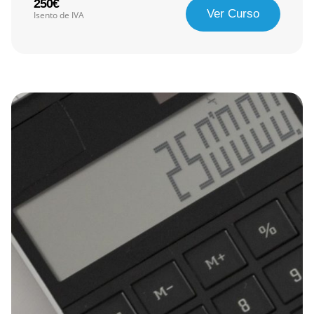
250€
Ver Curso
Isento de IVA