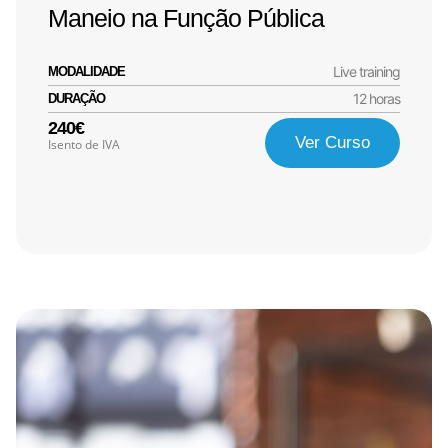
Maneio na Função Pública
Live training
MODALIDADE
12 horas
DURAÇÃO
240€
Ver Curso
Isento de IVA