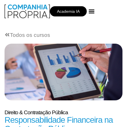
Academia IA
Companhia Própria
Todos os cursos
Direito & Contratação Pública
Responsabilidade Financeira na