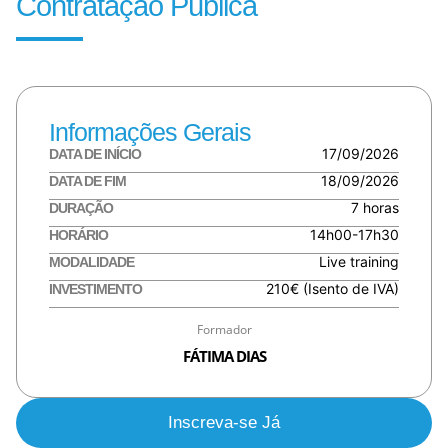
Contratação Pública
Informações Gerais
17/09/2026
DATA DE INÍCIO
18/09/2026
DATA DE FIM
7 horas
DURAÇÃO
14h00-17h30
HORÁRIO
Live training
MODALIDADE
210€ (Isento de IVA)
INVESTIMENTO
Formador
FÁTIMA DIAS
Inscreva-se Já