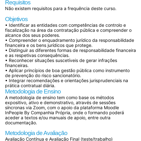
Requisitos
Não existem requisitos para a frequência deste curso.
Objetivos
• Identificar as entidades com competências de controlo e
fiscalização na área da contratação pública e compreender o
alcance dos seus poderes.
• Compreender o enquadramento jurídico da responsabilidade
financeira e os bens jurídicos que protege.
• Distinguir as diferentes formas de responsabilidade financeira
e as respetivas consequências.
• Reconhecer situações suscetíveis de gerar infrações
financeiras.
• Aplicar princípios de boa gestão pública como instrumento
de prevenção do risco sancionatório.
• Integrar recomendações e orientações jurisprudenciais na
prática contratual diária.
Metodologia de Ensino
A metodologia de ensino tem como base os métodos
expositivo, ativo e demonstrativo, através de sessões
síncronas via Zoom, com o apoio da plataforma Moodle
InPeople By Companhia Própria, onde o formando poderá
aceder a textos e/ou manuais de apoio, entre outra
documentação.
Metodologia de Avaliação
Avaliação Contínua e Avaliação Final (teste/trabalho)