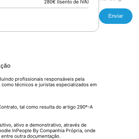
280€ (Isento de IVA)
Enviar
ação
luindo profissionais responsáveis pela
como técnicos e juristas especializados em
ontrato, tal como resulta do artigo 290º-A
ivo, ativo e demonstrativo, através de
oodle InPeople By Companhia Própria, onde
, entre outra documentação.