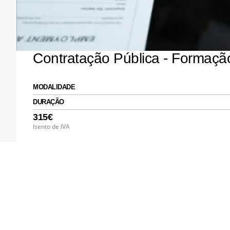
Contratação Pública - Formaç
MODALIDADE
DURAÇÃO
315€
Isento de IVA