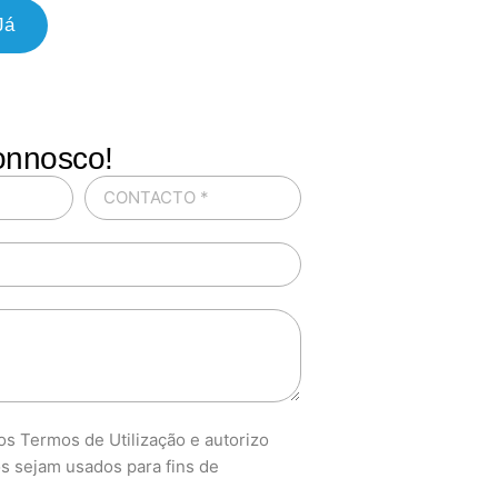
Já
onnosco!
s Termos de Utilização e autorizo
s sejam usados para fins de