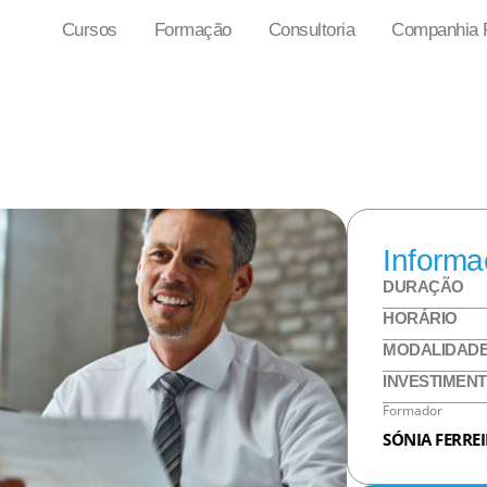
Cursos
Formação
Consultoria
Companhia P
Informa
DURAÇÃO
HORÁRIO
MODALIDAD
INVESTIMEN
Formador
SÓNIA FERRE