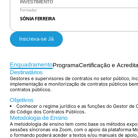
INVESTIMENTO
Formador
SÓNIA FERREIRA
Inscreva-se Já
Enquadramento
Programa
Certificação e Acredit
Destinatários
Gestores e supervisores de contratos no setor público, inc
implementação e monitorização de contratos públicos bem 
contratos públicos.
Objetivos
Conhecer o regime jurídico e as funções do Gestor de C
do Código dos Contratos Públicos.
Metodologia de Ensino
A metodologia de ensino tem como base os métodos exposit
sessões síncronas via Zoom, com o apoio da plataforma M
o formando poderá aceder a textos e/ou manuais de apoio