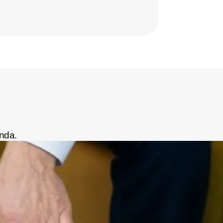
Frequento
nda.