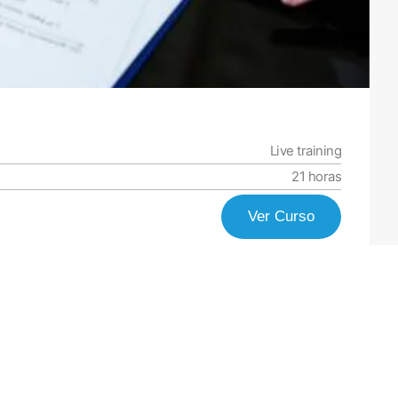
Live training
21 horas
Ver Curso