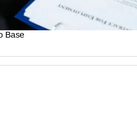
ão Base