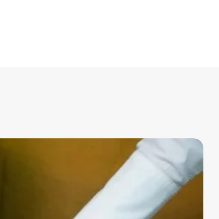
u
Curso Contratação Pública