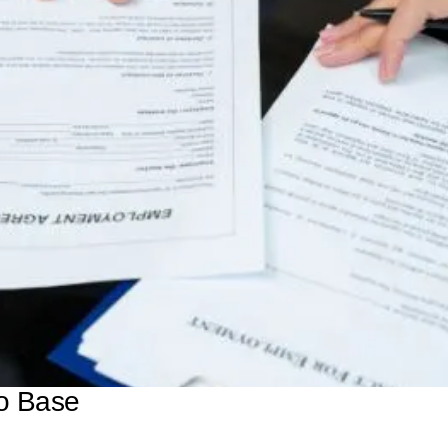
ão Base