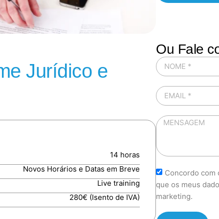
Ou Fale c
e Jurídico e
14 horas
Novos Horários e Datas em Breve
Concordo com o
Live training
que os meus dado
marketing.
280€ (Isento de IVA)