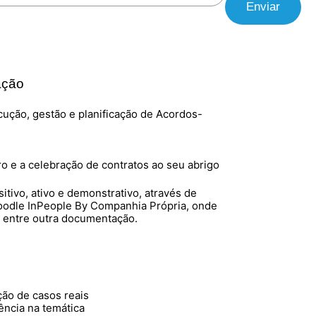
Enviar
ação
cução, gestão e planificação de Acordos-
o e a celebração de contratos ao seu abrigo
ivo, ativo e demonstrativo, através de
oodle InPeople By Companhia Própria, onde
, entre outra documentação.
ução de casos reais
ncia na temática