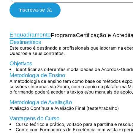
Inscreva-se Já
Enquadramento
Programa
Certificação e Acredit
Destinatários
Este curso é destinado a profissionais que laboram na exe
Quadros e seus contratos.
Objetivos
Identificar as diferentes modalidades de Acordos-Quadr
Metodologia de Ensino
A metodologia de ensino tem como base os métodos exposit
sessões síncronas via Zoom, com o apoio da plataforma M
o formando poderá aceder a textos e/ou manuais de apoio
Metodologia de Avaliação
Avaliação Contínua e Avaliação Final (teste/trabalho)
Vantagens do Curso
Curso teórico e prático, voltado para a partilha e resol
Conte com Formadores de Excelência com vasta experiê