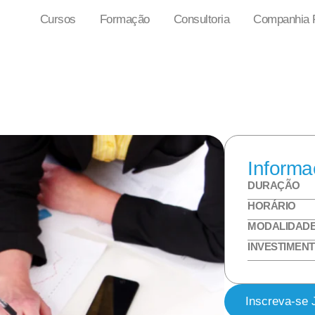
Cursos
Formação
Consultoria
Companhia P
Informa
DURAÇÃO
HORÁRIO
MODALIDAD
INVESTIMEN
Inscreva-se 