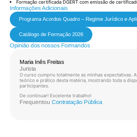
Formação certificada DGERT com emissão de certificad
Informações Adicionais
Programa Acordos Quadro – Regime Jurídico e Apli
Catálogo de Formação 2026
Opinião dos nossos Formandos
Maria Inês Freitas
Jurista
O curso cumpriu totalmente as minhas expectativas. 
teórico e prático desta matéria, mostrando toda a dis
participantes.
De continuar! Excelente trabalho!
Frequentou
Contratação Pública