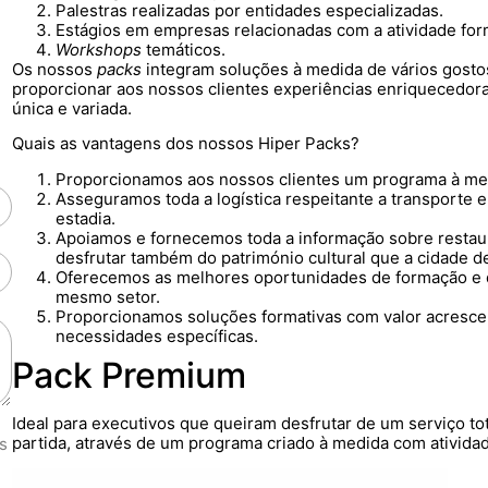
Palestras realizadas por entidades especializadas.
Estágios em empresas relacionadas com a atividade for
Workshops
temáticos.
Os nossos
packs
integram soluções à medida de vários gostos
proporcionar aos nossos clientes experiências enriquecedoras
única e variada.
Quais as vantagens dos nossos Hiper Packs?
Proporcionamos aos nossos clientes um programa à medid
Asseguramos toda a logística respeitante a transporte 
estadia.
Apoiamos e fornecemos toda a informação sobre restaura
desfrutar também do património cultural que a cidade d
Oferecemos as melhores oportunidades de formação e
mesmo setor.
Proporcionamos soluções formativas com valor acrescen
necessidades específicas.
Pack Premium
Ideal para executivos que queiram desfrutar de um serviço to
partida, através de um programa criado à medida com atividade
s