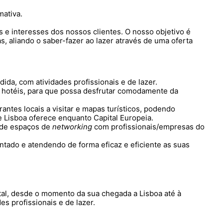
mativa.
 e interesses dos nossos clientes. O nosso objetivo é
, aliando o saber-fazer ao lazer através de uma oferta
a, com atividades profissionais e de lazer.
e hotéis, para que possa desfrutar comodamente da
ntes locais a visitar e mapas turísticos, podendo
e Lisboa oferece enquanto Capital Europeia.
 de espaços de
networking
com profissionais/empresas do
tado e atendendo de forma eficaz e eficiente as suas
tal, desde o momento da sua chegada a Lisboa até à
s profissionais e de lazer.