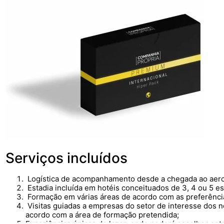
Serviços incluídos
Logística de acompanhamento desde a chegada ao aero
Estadia incluída em hotéis conceituados de 3, 4 ou 5 es
Formação em várias áreas de acordo com as preferência
Visitas guiadas a empresas do setor de interesse dos 
acordo com a área de formação pretendida;
Experiências únicas de lazer, onde poderá escolher ent