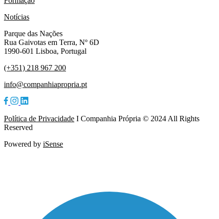
Formação
Notícias
Parque das Nações
Rua Gaivotas em Terra, Nº 6D
1990-601 Lisboa, Portugal
(+351) 218 967 200
info@companhiapropria.pt
Política de Privacidade
I Companhia Própria © 2024 All Rights
Reserved
Powered by
iSense