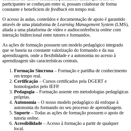
participantes se conheçam entre si, possam colaborar de forma
constante e beneficiem de
feedback
em tempo real.
O acesso às aulas, conteúdos e documentação de apoio é garantido
através de uma plataforma de
Learning Management System
(LMS),
aliada a uma plataforma de vídeo e audioconferência
online
com
interação bidirecional entre tutores e formandos.
As ações de formação possuem um modelo pedagógico integrado
que se baseia na constante valorização do formando e da sua
aprendizagem, onde a flexibilidade e a autonomia no acesso à
aprendizagem são características centrais.
Formação Síncrona
– Formação e partilha de conhecimento
em tempo real.
Certificação
– Cursos certificados pela DGERT e
homologados pelo IEFP.
Pedagogia
– Formação assente em metodologias pedagógicas
próprias.
Autonomia
– O nosso modelo pedagógico dá enfoque à
autonomia do formando no seu processo de aprendizagem.
Suporte
– Todas as ações de formação possuem o apoio de
tutoria
online
.
Acessibilidade
– Acesso à formação a partir de qualquer
local.