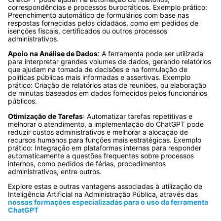
correspondências e processos burocráticos. Exemplo prático:
Preenchimento automático de formulários com base nas
respostas fornecidas pelos cidadãos, como em pedidos de
isenções fiscais, certificados ou outros processos
administrativos.
Apoio na Análise de Dados
: A ferramenta pode ser utilizada
para interpretar grandes volumes de dados, gerando relatórios
que ajudam na tomada de decisões e na formulação de
políticas públicas mais informadas e assertivas. Exemplo
prático: Criação de relatórios atas de reuniões, ou elaboração
de minutas baseados em dados fornecidos pelos funcionários
públicos.
Otimização de Tarefas
: Automatizar tarefas repetitivas e
melhorar o atendimento, a implementação do ChatGPT pode
reduzir custos administrativos e melhorar a alocação de
recursos humanos para funções mais estratégicas. Exemplo
prático: Integração em plataformas internas para responder
automaticamente a questões frequentes sobre processos
internos, como pedidos de férias, procedimentos
administrativos, entre outros.
Explore estas e outras vantagens associadas à utilização de
Inteligência Artificial na Administração Pública, através das
nossas formações especializadas para o uso da ferramenta
ChatGPT