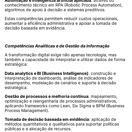
Automação e inteligência artificial aplicada
: através do
conhecimento técnico em RPA (Robotic Process Automation),
algoritmos de apoio à decisão e sistemas preditivos.
Estas competências permitem reduzir custos operacionais,
aumentar a eficiência administrativa e apoiar a tomada de
decisão baseada em evidência.
Competências Analíticas e de Gestão da Informação
A transformação digital exige não apenas tecnologia, mas
também a capacidade de interpretar e utilizar dados de forma
estratégica:
Data analytics e BI (Business Intelligence)
: construção e
interpretação de dashboards, análise de indicadores de
desempenho, modelação de cenários e suporte à decisão
estratégica.
Gestão de processos e melhoria contínua
: mapeamento,
optimização e reengenharia de processos administrativos,
aplicando frameworks como Lean, Six Sigma e BPM (Business
Process Management).
Tomada de decisão baseada em evidência
: aplicação de
métodos quantitativos e qualitativos para suportar políticas
públicas e a alocação de recursos.