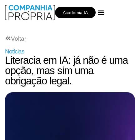
Academia IA
Companhia Própria
Voltar
Notícias
Literacia em IA: já não é uma
opção, mas sim uma
obrigação legal.