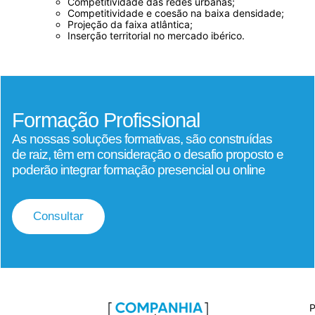
Competitividade das redes urbanas;
Competitividade e coesão na baixa densidade;
Projeção da faixa atlântica;
Inserção territorial no mercado ibérico.
Formação Profissional
As nossas soluções formativas, são construídas
de raiz, têm em consideração o desafio proposto e
poderão integrar formação presencial ou online
Consultar
P