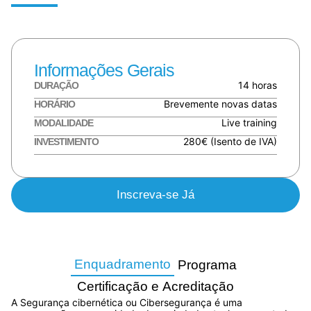
Informações Gerais
14 horas
DURAÇÃO
Brevemente novas datas
HORÁRIO
Live training
MODALIDADE
280€ (Isento de IVA)
INVESTIMENTO
Inscreva-se Já
Enquadramento
Programa
Certificação e Acreditação
A Segurança cibernética ou Cibersegurança é uma