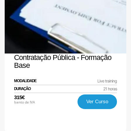
Contratação Pública - Formação
Base
Live training
MODALIDADE
21 horas
DURAÇÃO
315€
Ver Curso
Isento de IVA