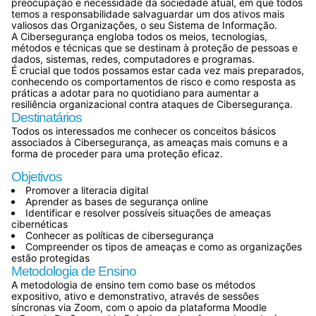
preocupação e necessidade da sociedade atual, em que todos
temos a responsabilidade salvaguardar um dos ativos mais
valiosos das Organizações, o seu Sistema de Informação.
A Cibersegurança engloba todos os meios, tecnologias,
métodos e técnicas que se destinam à proteção de pessoas e
dados, sistemas, redes, computadores e programas.
É crucial que todos possamos estar cada vez mais preparados,
conhecendo os comportamentos de risco e como resposta as
práticas a adotar para no quotidiano para aumentar a
resiliência organizacional contra ataques de Cibersegurança.
Destinatários
Todos os interessados me conhecer os conceitos básicos
associados à Cibersegurança, as ameaças mais comuns e a
forma de proceder para uma proteção eficaz.
Objetivos
Promover a literacia digital
Aprender as bases de segurança online
Identificar e resolver possíveis situações de ameaças
cibernéticas
Conhecer as políticas de cibersegurança
Compreender os tipos de ameaças e como as organizações
estão protegidas
Metodologia de Ensino
A metodologia de ensino tem como base os métodos
expositivo, ativo e demonstrativo, através de sessões
síncronas via Zoom, com o apoio da plataforma Moodle