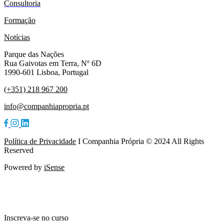
Consultoria
Formação
Notícias
Parque das Nações
Rua Gaivotas em Terra, Nº 6D
1990-601 Lisboa, Portugal
(+351) 218 967 200
info@companhiapropria.pt
Política de Privacidade
I Companhia Própria © 2024 All Rights
Reserved
Powered by
iSense
Inscreva-se no curso