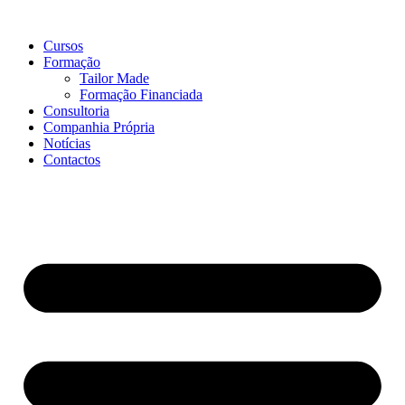
Pular
para
Cursos
o
Formação
conteúdo
Tailor Made
Formação Financiada
Consultoria
Companhia Própria
Notícias
Contactos