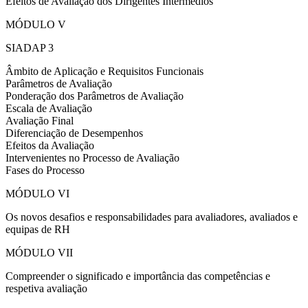
Efeitos de Avaliação dos Dirigentes Intermédios
MÓDULO V
SIADAP 3
Âmbito de Aplicação e Requisitos Funcionais
Parâmetros de Avaliação
Ponderação dos Parâmetros de Avaliação
Escala de Avaliação
Avaliação Final
Diferenciação de Desempenhos
Efeitos da Avaliação
Intervenientes no Processo de Avaliação
Fases do Processo
MÓDULO VI
Os novos desafios e responsabilidades para avaliadores, avaliados e
equipas de RH
MÓDULO VII
Compreender o significado e importância das competências e
respetiva avaliação