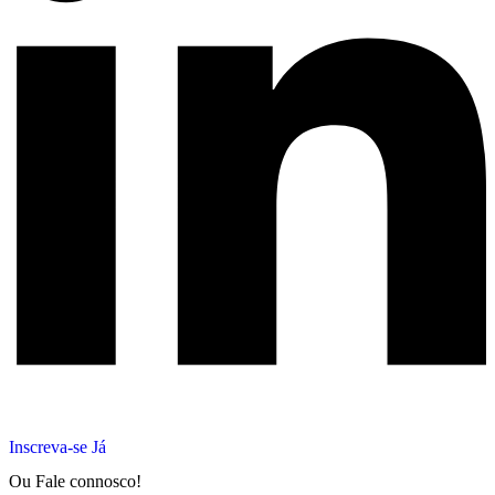
Inscreva-se Já
Ou Fale connosco!