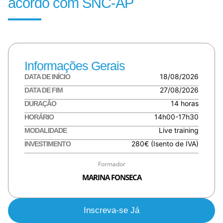
acordo com SNC-AP
Informações Gerais
18/08/2026
DATA DE INÍCIO
27/08/2026
DATA DE FIM
14 horas
DURAÇÃO
14h00-17h30
HORÁRIO
Live training
MODALIDADE
280€ (Isento de IVA)
INVESTIMENTO
Formador
MARINA FONSECA
Inscreva-se Já