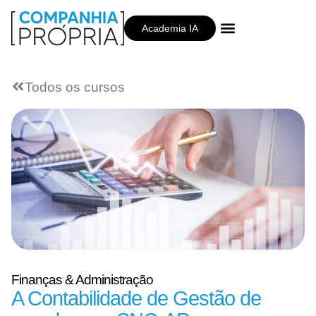
Academia IA
Companhia Própria
Todos os cursos
Finanças & Administração
A Contabilidade de Gestão de