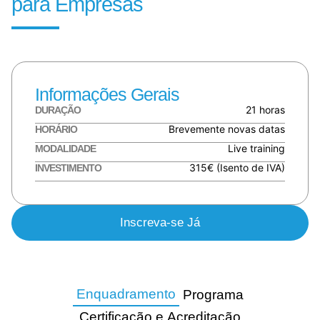
para Empresas
Informações Gerais
21 horas
DURAÇÃO
Brevemente novas datas
HORÁRIO
Live training
MODALIDADE
315€ (Isento de IVA)
INVESTIMENTO
Inscreva-se Já
Enquadramento
Programa
Certificação e Acreditação