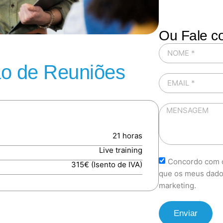
Ou Fale c
o de Reuniões
21 horas
Live training
Concordo com o
315€ (Isento de IVA)
que os meus dado
marketing.
Enviar