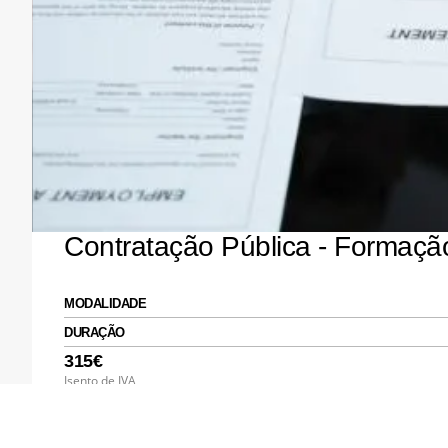
Contratação Pública - Formaç
MODALIDADE
DURAÇÃO
315€
Isento de IVA