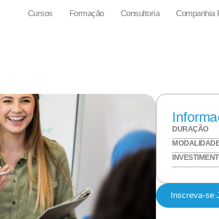
Cursos
Formação
Consultoria
Companhia P
Informa
DURAÇÃO
MODALIDAD
INVESTIMEN
Inscreva-se 