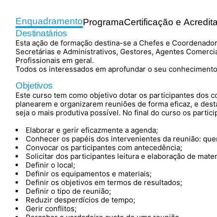
Enquadramento
Programa
Certificação e Acredit
Destinatários
Esta ação de formação destina-se a Chefes e Coordenador
Secretárias e Administrativos, Gestores, Agentes Comerci
Profissionais em geral.
Todos os interessados em aprofundar o seu conhecimento
Objetivos
Este curso tem como objetivo dotar os participantes dos c
planearem e organizarem reuniões de forma eficaz, e dest
seja o mais produtiva possível. No final do curso os parti
Elaborar e gerir eficazmente a agenda;
Conhecer os papéis dos intervenientes da reunião: quem
Convocar os participantes com antecedência;
Solicitar dos participantes leitura e elaboração de mate
Definir o local;
Definir os equipamentos e materiais;
Definir os objetivos em termos de resultados;
Definir o tipo de reunião;
Reduzir desperdícios de tempo;
Gerir conflitos;