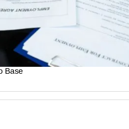
ão Base