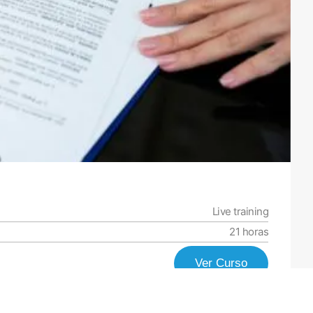
Live training
21 horas
Ver Curso