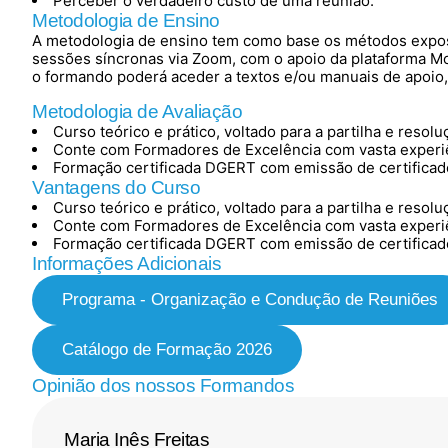
Perceber o verdadeiro custo de uma reunião.
Metodologia de Ensino
A metodologia de ensino tem como base os métodos exposit
sessões síncronas via Zoom, com o apoio da plataforma M
o formando poderá aceder a textos e/ou manuais de apoio
Metodologia de Avaliação
Curso teórico e prático, voltado para a partilha e resol
Conte com Formadores de Excelência com vasta experiê
Formação certificada DGERT com emissão de certificad
Vantagens do Curso
Curso teórico e prático, voltado para a partilha e resol
Conte com Formadores de Excelência com vasta experiê
Formação certificada DGERT com emissão de certificad
Informações Adicionais
Programa - Organização e Condução de Reuniões
Catálogo de Formação 2026
Opinião dos nossos Formandos
Maria Inês Freitas