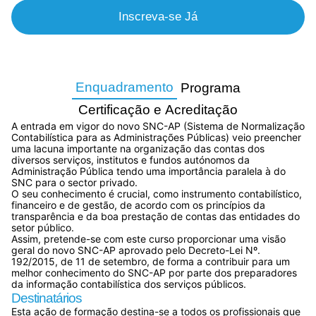
Inscreva-se Já
Enquadramento
Programa
Certificação e Acreditação
A entrada em vigor do novo SNC-AP (Sistema de Normalização
Contabilística para as Administrações Públicas) veio preencher
uma lacuna importante na organização das contas dos
diversos serviços, institutos e fundos autónomos da
Administração Pública tendo uma importância paralela à do
SNC para o sector privado.
O seu conhecimento é crucial, como instrumento contabilístico,
financeiro e de gestão, de acordo com os princípios da
transparência e da boa prestação de contas das entidades do
setor público.
Assim, pretende-se com este curso proporcionar uma visão
geral do novo SNC-AP aprovado pelo Decreto-Lei Nº.
192/2015, de 11 de setembro, de forma a contribuir para um
melhor conhecimento do SNC-AP por parte dos preparadores
da informação contabilística dos serviços públicos.
Destinatários
Esta ação de formação destina-se a todos os profissionais que