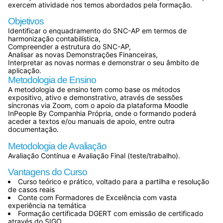
exercem atividade nos temos abordados pela formação.
Objetivos
Identificar o enquadramento do SNC-AP em termos de
harmonização contabilística,
Compreender a estrutura do SNC-AP,
Analisar as novas Demonstrações Financeiras,
Interpretar as novas normas e demonstrar o seu âmbito de
aplicação.
Metodologia de Ensino
A metodologia de ensino tem como base os métodos
expositivo, ativo e demonstrativo, através de sessões
síncronas via Zoom, com o apoio da plataforma Moodle
InPeople By Companhia Própria, onde o formando poderá
aceder a textos e/ou manuais de apoio, entre outra
documentação.
Metodologia de Avaliação
Avaliação Contínua e Avaliação Final (teste/trabalho).
Vantagens do Curso
Curso teórico e prático, voltado para a partilha e resolução
de casos reais
Conte com Formadores de Excelência com vasta
experiência na temática
Formação certificada DGERT com emissão de certificado
através do SIGO