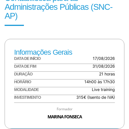
Administrações Públicas (SNC-
AP)
Informações Gerais
17/08/2026
DATA DE INÍCIO
31/08/2026
DATA DE FIM
21 horas
DURAÇÃO
14h00 às 17h30
HORÁRIO
Live training
MODALIDADE
315€ (Isento de IVA)
INVESTIMENTO
Formador
MARINA FONSECA